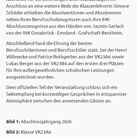
Anschluss an eine weitere Rede der Klassenlehrerin Simone
Schöder erhielten die Absolventinnen und Absolventen
neben ihren Berufsschulzeugnissen auch ihre IHK-
Abschlusszeugnisse aus den Händen von Jasmin Gerlach
von der IHK Osnabrück - Emsland - Grafschaft Bentheim.
Abschließend fand die Ehrung der besten
Berufsschülerinnen und Berufsschüler statt, bei der Henri
Völlmecke und Patrice Rothgerber aus der VK23A6 sowie
Lukas Berger aus der VK23B6 auf den ersten drei Plätzen
für ihre außergewöhnlichen schulischen Leistungen
ausgezeichnet wurden.
Dem offiziellen Teil der Veranstaltung schloss sich ein
Sektempfang bei kurzweiligen Gesprächen in entspannter
Atmosphäre zwischen den anwesenden Gästen an.
Bild 1:
Abschlussjahrgang 2026
Bild 2:
Klasse VK23A6