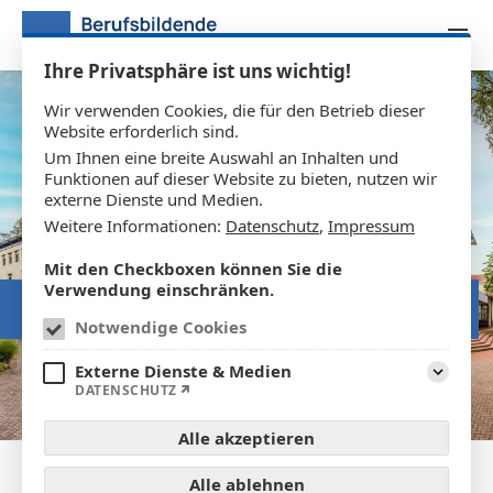
Zum Inhalt springen
Ihre Privatsphäre ist uns wichtig!
Wir verwenden Cookies, die für den Betrieb dieser
Website erforderlich sind.
Um Ihnen eine breite Auswahl an Inhalten und
Funktionen auf dieser Website zu bieten, nutzen wir
externe Dienste und Medien.
Weitere Informationen:
Datenschutz
,
Impressum
Mit den Checkboxen können Sie die
Verwendung einschränken.
RECHTSANWALT & NOTAR
Notwendige Cookies
Externe Dienste & Medien
Aufklap
DATENSCHUTZ
Alle akzeptieren
Alle ablehnen