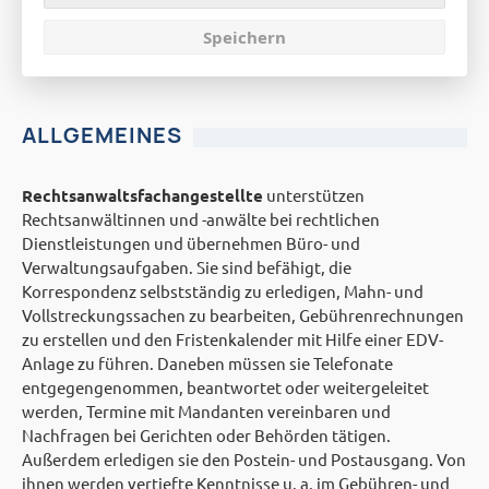
Rechtsanwalts- und
Speichern
Notarfachangestellte
ALLGEMEINES
Rechtsanwaltsfachangestellte
unterstützen
Rechtsanwältinnen und -anwälte bei rechtlichen
Dienstleistungen und übernehmen Büro- und
Verwaltungsaufgaben. Sie sind befähigt, die
Korrespondenz selbstständig zu erledigen, Mahn- und
Vollstreckungssachen zu bearbeiten, Gebührenrechnungen
zu erstellen und den Fristenkalender mit Hilfe einer EDV-
Anlage zu führen. Daneben müssen sie Telefonate
entgegengenommen, beantwortet oder weitergeleitet
werden, Termine mit Mandanten vereinbaren und
Nachfragen bei Gerichten oder Behörden tätigen.
Außerdem erledigen sie den Postein- und Postausgang. Von
ihnen werden vertiefte Kenntnisse u. a. im Gebühren- und