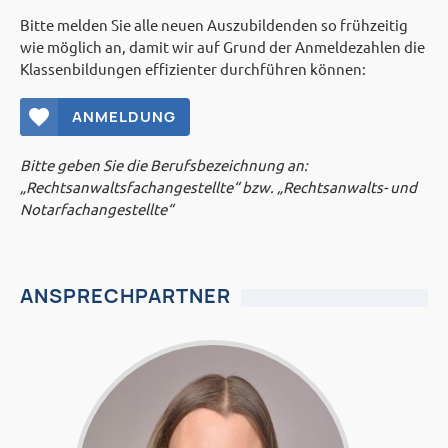
Bitte melden Sie alle neuen Auszubildenden so frühzeitig
wie mög­lich an, damit wir auf Grund der Anmeldezahlen die
Klassenbildungen effizienter durchführen können:
ANMELDUNG
Bitte geben Sie die Berufsbezeichnung an:
„Rechtsanwaltsfachangestellte“ bzw. „Rechtsanwalts- und
Notar­fach­an­ge­stellte“
ANSPRECHPARTNER