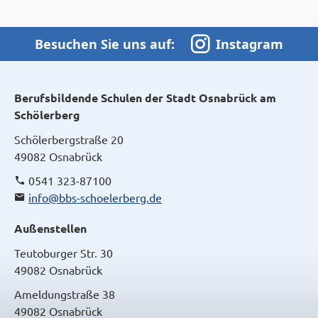
Besuchen Sie uns auf:
Instagram
Berufsbildende Schulen der Stadt Osnabrück am
Schölerberg
Schölerbergstraße 20
49082 Osnabrück
0541 323-87100
info@bbs-schoelerberg.de
Außenstellen
Teutoburger Str. 30
49082 Osnabrück
Ameldungstraße 38
49082 Osnabrück