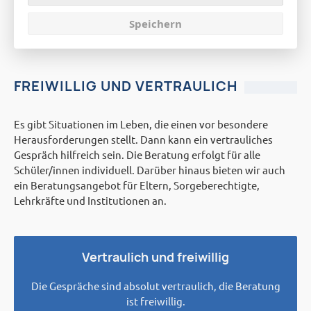
Beratungs- und
Speichern
Unterstützungsangebot
FREIWILLIG UND VERTRAULICH
Es gibt Situationen im Leben, die einen vor besondere
Herausforderungen stellt. Dann kann ein vertrauliches
Gespräch hilfreich sein. Die Beratung erfolgt für alle
Schüler/innen individuell. Darüber hinaus bieten wir auch
ein Beratungsangebot für Eltern, Sorgeberechtigte,
Lehrkräfte und Institutionen an.
Vertraulich und freiwillig
Die Gespräche sind absolut vertraulich, die Beratung
ist freiwillig.