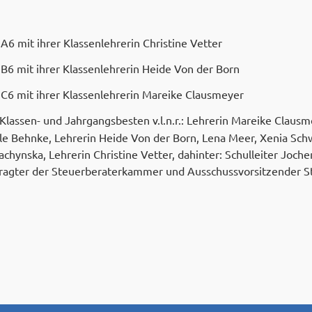
6 mit ihrer Klassenlehrerin Christine Vetter
B6 mit ihrer Klassenlehrerin Heide Von der Born
C6 mit ihrer Klassenlehrerin Mareike Clausmeyer
lassen- und Jahrgangsbesten v.l.n.r.: Lehrerin Mareike Clausme
le Behnke, Lehrerin Heide Von der Born, Lena Meer, Xenia Sch
chynska, Lehrerin Christine Vetter, dahinter: Schulleiter Joche
ragter der Steuerberaterkammer und Ausschussvorsitzender S