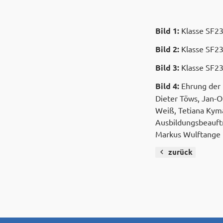
Bild 1:
Klasse SF23A
Bild 2:
Klasse SF23
Bild 3:
Klasse SF23
Bild 4:
Ehrung der K
Dieter Töws, Jan-O
Weiß, Tetiana Kyma
Ausbildungsbeauft
Markus Wulftange
zurück