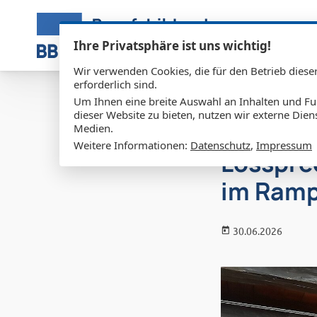
Zum Inhalt springen
Ihre Privatsphäre ist uns wichtig!
Wir verwenden Cookies, die für den Betrieb diese
erforderlich sind.
Um Ihnen eine breite Auswahl an Inhalten und Fu
dieser Website zu bieten, nutzen wir externe Dien
Medien.
Weitere Informationen:
Datenschutz
,
Impressum
Losspre
im Ram
30.06.2026