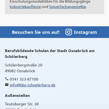
Einschulungsmodalitäten für die Bildungsgänge
Industriekaufleute
und
Steuerfachangestellte
.
Besuchen Sie uns auf:
Instagram
Berufsbildende Schulen der Stadt Osnabrück am
Schölerberg
Schölerbergstraße 20
49082 Osnabrück
0541 323-87100
info@bbs-schoelerberg.de
Außenstellen
Teutoburger Str. 30