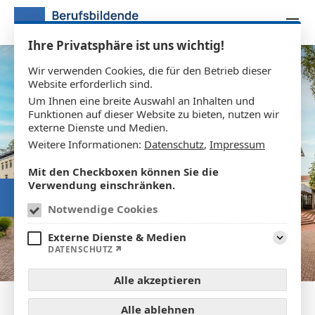
Zum Inhalt springen
Ihre Privatsphäre ist uns wichtig!
Wir verwenden Cookies, die für den Betrieb dieser
Website erforderlich sind.
Um Ihnen eine breite Auswahl an Inhalten und
Funktionen auf dieser Website zu bieten, nutzen wir
externe Dienste und Medien.
Weitere Informationen:
Datenschutz
,
Impressum
Mit den Checkboxen können Sie die
Verwendung einschränken.
ANMELDUNG
Notwendige Cookies
Externe Dienste & Medien
Aufklap
DATENSCHUTZ
Alle akzeptieren
Alle ablehnen