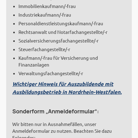
Immobilienkaufmann/-frau
Industriekaufmann/-frau
Personaldienstleistungskaufmann/-frau
Rechtsanwalt und Notarfachangestellte/-r
Sozialversicherungsfachangestellte/-r
Steuerfachangestellte/-r
Kaufmann/-frau für Versicherung und
Finanzanlagen
Verwaltungsfachangestellte/-r
Wichtiger Hinweis für Auszubildende mit
Ausbildungsbetrieb in Nordrhein-Westfalen.
Sonderform „Anmeldeformular“:
Wir bitten nur in Ausnahmefällen, unser
Anmeldeformular zu nutzen. Beachten Sie dazu
Folgendes: